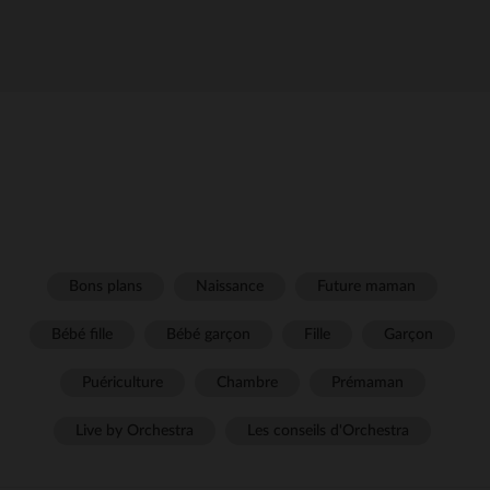
Bons plans
Naissance
Future maman
Bébé fille
Bébé garçon
Fille
Garçon
Puériculture
Chambre
Prémaman
Live by Orchestra
Les conseils d'Orchestra