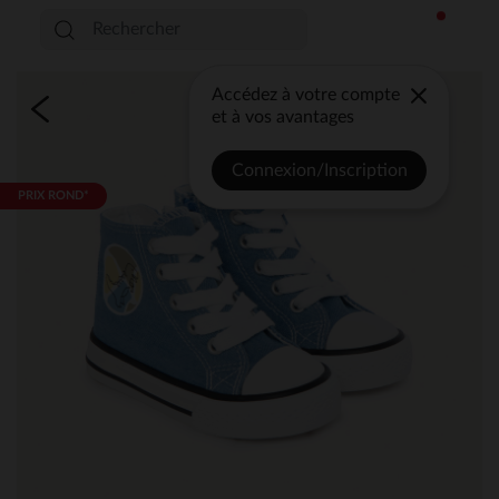
Accédez à votre compte
et à vos avantages
Connexion/Inscription
PRIX ROND*