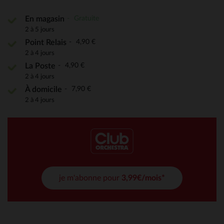
Gratuite
En magasin
2 à 5 jours
4,90 €
Point Relais
2 à 4 jours
4,90 €
La Poste
2 à 4 jours
7,90 €
À domicile
2 à 4 jours
je m'abonne pour
3,99€/mois*