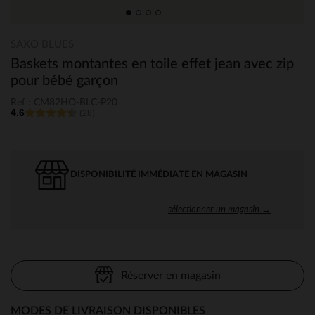
SAXO BLUES
Baskets montantes en toile effet jean avec zip
pour bébé garçon
Ref : CM82HO-BLC-P20
4.6
(28)
DISPONIBILITÉ IMMÉDIATE EN MAGASIN
sélectionner un magasin →
Réserver en magasin
MODES DE LIVRAISON DISPONIBLES