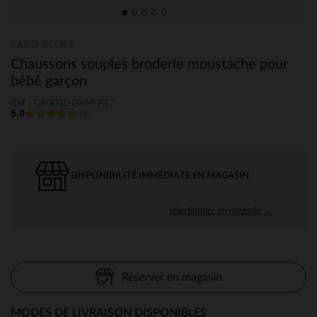
SAXO BLUES
Chaussons souples broderie moustache pour
bébé garçon
Ref : CB002L-GRM-P17
5.0
(4)
DISPONIBILITÉ IMMÉDIATE EN MAGASIN
sélectionner un magasin →
Réserver en magasin
MODES DE LIVRAISON DISPONIBLES