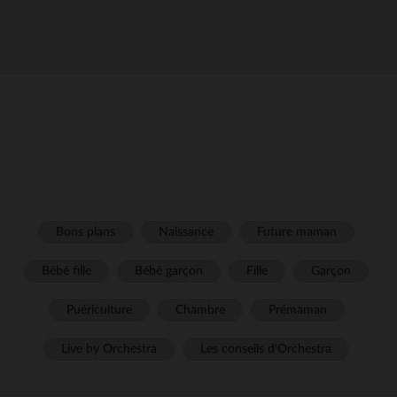
Bons plans
Naissance
Future maman
Bébé fille
Bébé garçon
Fille
Garçon
Puériculture
Chambre
Prémaman
Live by Orchestra
Les conseils d'Orchestra