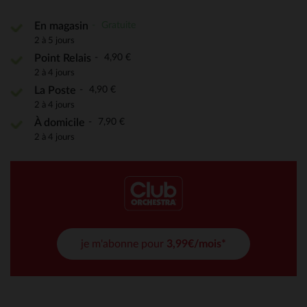
Gratuite
En magasin
2 à 5 jours
4,90 €
Point Relais
2 à 4 jours
4,90 €
La Poste
2 à 4 jours
7,90 €
À domicile
2 à 4 jours
je m'abonne pour
3,99€/mois*