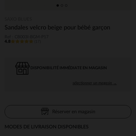
SAXO BLUES
Sandales velcro beige pour bébé garçon
Ref : CB003I-BGM-P17
4.8
(17)
DISPONIBILITÉ IMMÉDIATE EN MAGASIN
sélectionner un magasin →
Réserver en magasin
MODES DE LIVRAISON DISPONIBLES