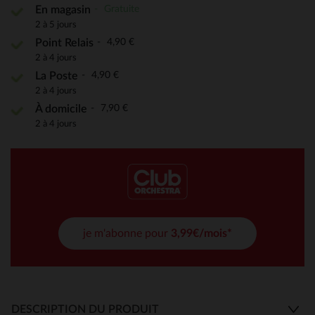
Gratuite
En magasin
2 à 5 jours
4,90 €
Point Relais
2 à 4 jours
4,90 €
La Poste
2 à 4 jours
7,90 €
À domicile
2 à 4 jours
je m'abonne pour
3,99€/mois*
DESCRIPTION DU PRODUIT