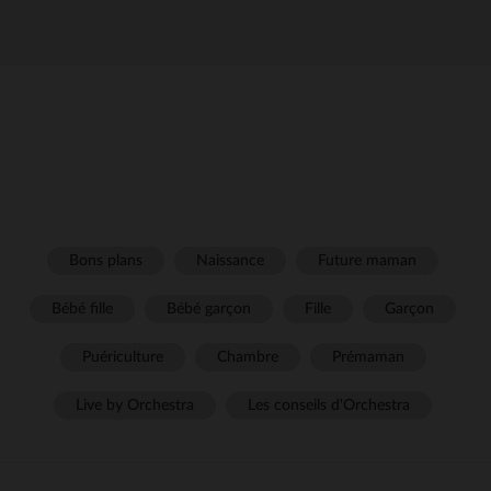
Bons plans
Naissance
Future maman
Bébé fille
Bébé garçon
Fille
Garçon
Puériculture
Chambre
Prémaman
Live by Orchestra
Les conseils d'Orchestra