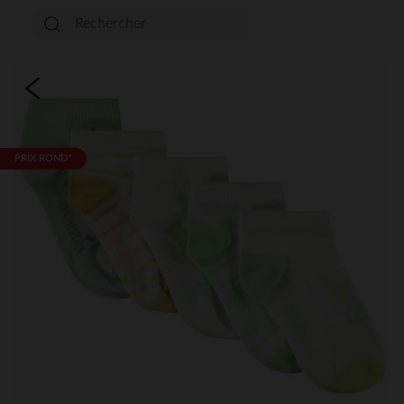
PRIX ROND*