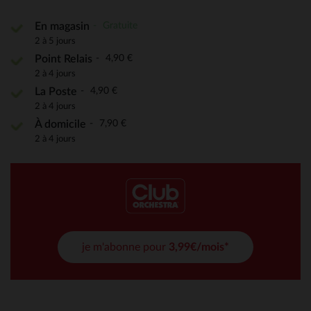
Gratuite
En magasin
2 à 5 jours
4,90 €
Point Relais
2 à 4 jours
4,90 €
La Poste
2 à 4 jours
7,90 €
À domicile
2 à 4 jours
je m'abonne pour
3,99€/mois*