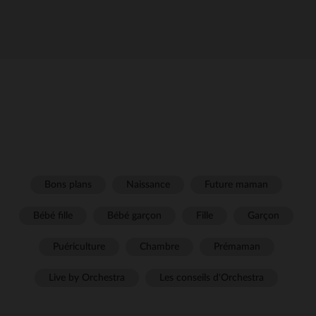
Bons plans
Naissance
Future maman
Bébé fille
Bébé garçon
Fille
Garçon
Puériculture
Chambre
Prémaman
Live by Orchestra
Les conseils d'Orchestra