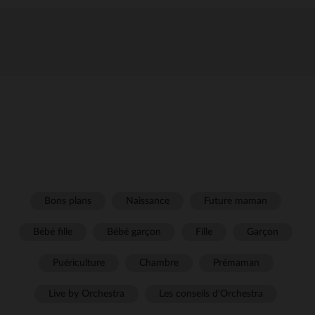
Bons plans
Naissance
Future maman
Bébé fille
Bébé garçon
Fille
Garçon
Puériculture
Chambre
Prémaman
Live by Orchestra
Les conseils d'Orchestra