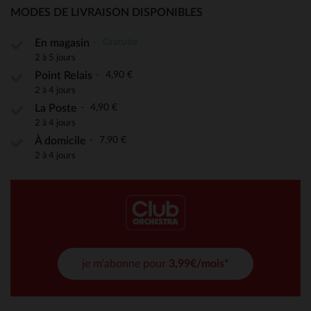
MODES DE LIVRAISON DISPONIBLES
Gratuite
En magasin
2 à 5 jours
4,90 €
Point Relais
2 à 4 jours
4,90 €
La Poste
2 à 4 jours
7,90 €
À domicile
2 à 4 jours
je m'abonne pour
3,99€/mois*