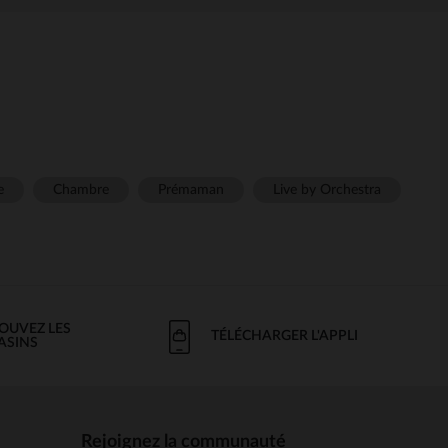
e
Chambre
Prémaman
Live by Orchestra
OUVEZ LES
TÉLÉCHARGER L'APPLI
ASINS
Rejoignez la communauté