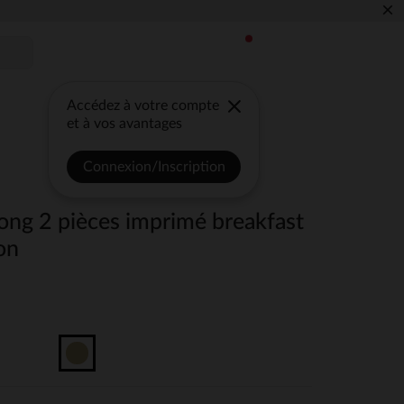
×
Accédez à votre compte
et à vos avantages
Connexion/Inscription
ong 2 pièces imprimé breakfast
on