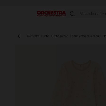
Menu
Orchestra
Bébé
Bébé garçon
Sous-vêtements et nuit
P