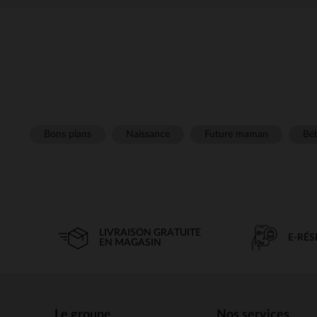
Bons plans
Naissance
Future maman
Béb
LIVRAISON GRATUITE
E-RÉ
EN MAGASIN
Le groupe
Nos services