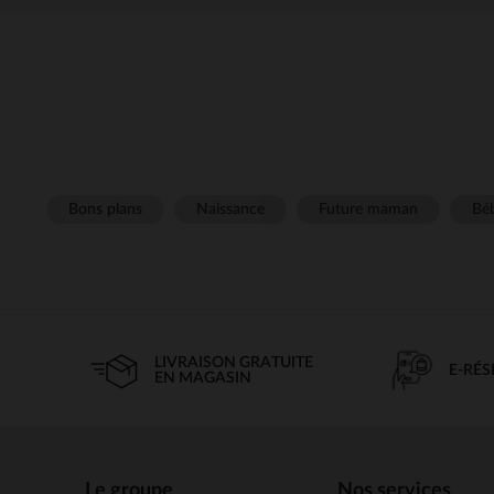
Bons plans
Naissance
Future maman
Béb
LIVRAISON GRATUITE
E-RÉ
EN MAGASIN
Le groupe
Nos services