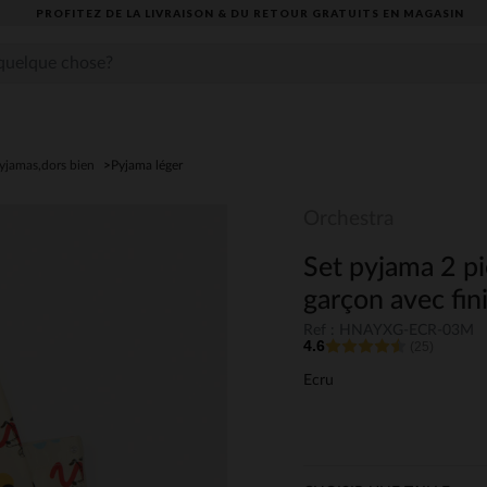
PROFITEZ DE LA LIVRAISON & DU RETOUR GRATUITS EN MAGASIN​
yjamas,dors bien
Pyjama léger
Orchestra
Set pyjama 2 p
garçon avec fini
Ref : HNAYXG-ECR-03M
4.6
(25)
Ecru