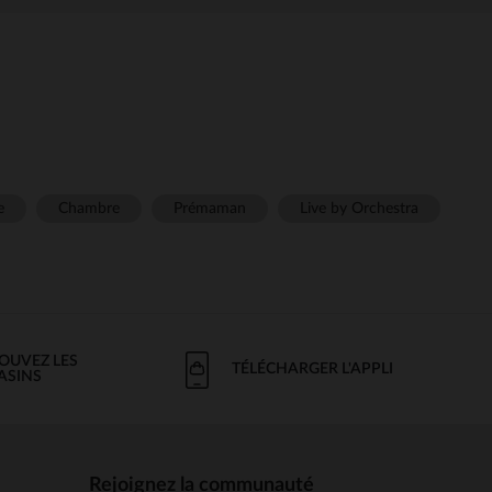
e
Chambre
Prémaman
Live by Orchestra
OUVEZ LES
TÉLÉCHARGER L'APPLI
ASINS
Rejoignez la communauté