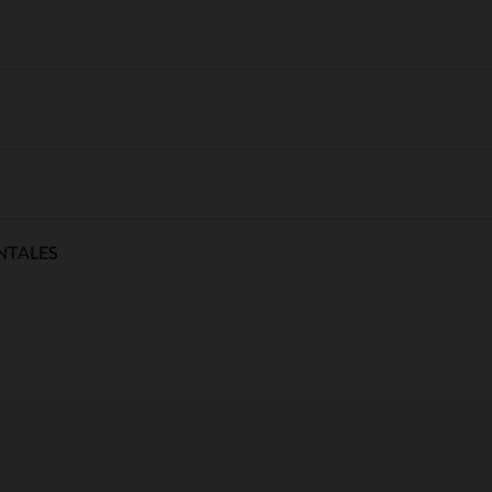
NTALES