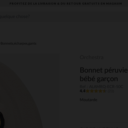
PROFITEZ DE LA LIVRAISON & DU RETOUR GRATUITS EN MAGASIN​
Bonnets,écharpes,gants
Orchestra
Bonnet péruvie
bébé garçon
Ref : ALAMRQ-ECR-50C
4.4
(23)
Moutarde