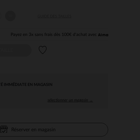
50
GUIDE DES TAILLES
Payez en 3x sans frais dès 100€ d'achat avec
Liste de souhaits
AILLE
TÉ IMMÉDIATE EN MAGASIN
sélectionner un magasin →
Réserver en magasin