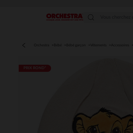
Menu
Orchestra
Bébé
Bébé garçon
Vêtements
Accessoires
PRIX ROND*