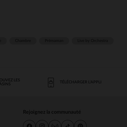
e
Chambre
Prémaman
Live by Orchestra
OUVEZ LES
TÉLÉCHARGER L'APPLI
ASINS
Rejoignez la communauté
s