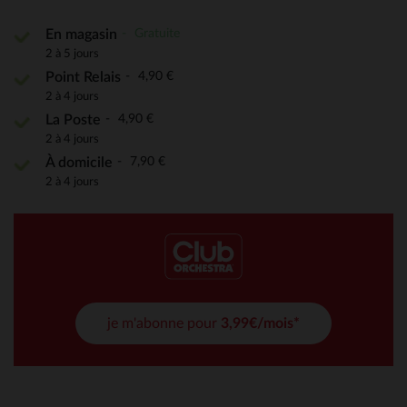
Gratuite
En magasin
2 à 5 jours
4,90 €
Point Relais
2 à 4 jours
4,90 €
La Poste
2 à 4 jours
7,90 €
À domicile
2 à 4 jours
je m'abonne pour
3,99€/mois*