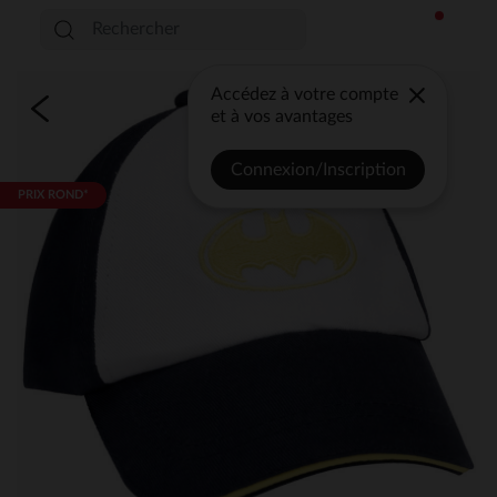
Accédez à votre compte
et à vos avantages
Connexion/Inscription
PRIX ROND*