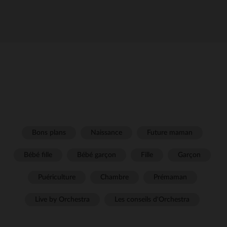
Bons plans
Naissance
Future maman
Bébé fille
Bébé garçon
Fille
Garçon
Puériculture
Chambre
Prémaman
Live by Orchestra
Les conseils d'Orchestra