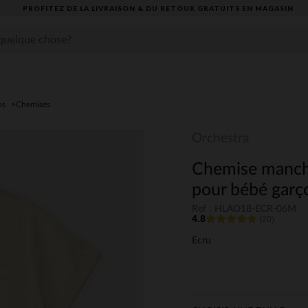
PROFITEZ DE LA LIVRAISON & DU RETOUR GRATUITS EN MAGASIN​
os
Chemises
Orchestra
Chemise manche
pour bébé garç
Ref : HLAO18-ECR-06M
4.8
(20)
Ecru