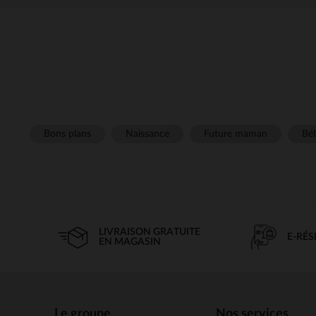
Bons plans
Naissance
Future maman
Béb
LIVRAISON GRATUITE
E-RÉ
EN MAGASIN
Le groupe
Nos services