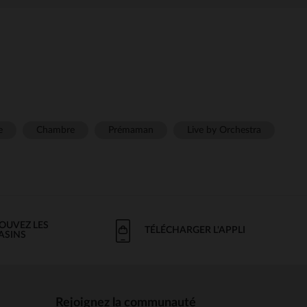
e
Chambre
Prémaman
Live by Orchestra
OUVEZ LES
TÉLÉCHARGER L'APPLI
ASINS
Rejoignez la communauté