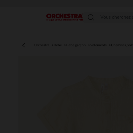
Menu
Orchestra
Bébé
Bébé garçon
Vêtements
Chemises,pol