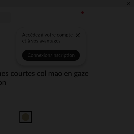
×
Accédez à votre compte
et à vos avantages
Connexion/Inscription
s courtes col mao en gaze
on