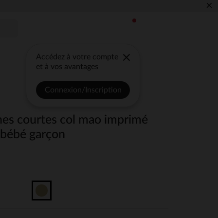
×
Accédez à votre compte
et à vos avantages
Connexion/Inscription
es courtes col mao imprimé
 bébé garçon