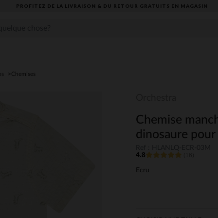
OFITEZ DE LA LIVRAISON & DU RETOUR GRATUITS EN MAGASIN​
os
Chemises
Orchestra
Chemise manch
dinosaure pour
Ref : HLANLQ-ECR-03M
4.8
(16)
Ecru