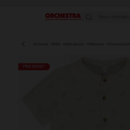
PR
Menu
Orchestra
Bébé
Bébé garçon
Vêtements
Chemises,pol
PRIX ROND*