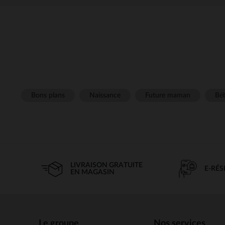
Bons plans
Naissance
Future maman
Béb
LIVRAISON GRATUITE
E-RÉ
EN MAGASIN
Le groupe
Nos services