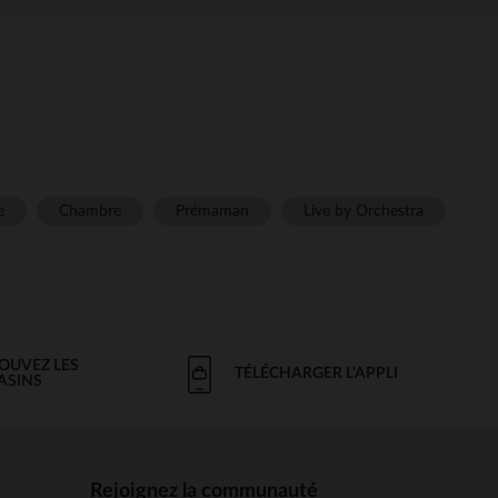
e
Chambre
Prémaman
Live by Orchestra
OUVEZ LES
TÉLÉCHARGER L'APPLI
ASINS
Rejoignez la communauté