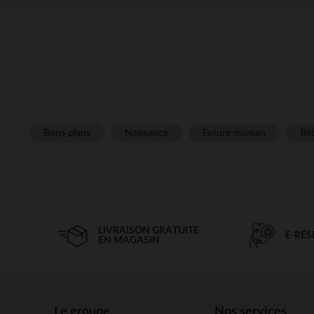
Bons plans
Naissance
Future maman
Béb
LIVRAISON GRATUITE
E-RÉ
EN MAGASIN
Le groupe
Nos services