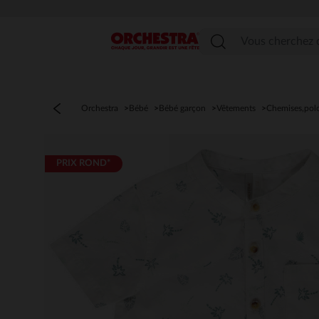
Menu
Orchestra
Bébé
Bébé garçon
Vêtements
Chemises,pol
PRIX ROND*