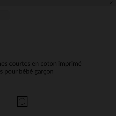
×
es courtes en coton imprimé
rs pour bébé garçon