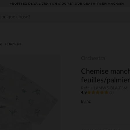
PROFITEZ DE LA LIVRAISON & DU RETOUR GRATUITS EN MAGASIN​
os
Chemises
Orchestra
Chemise manch
feuilles/palmie
Ref : HLAMW5-BLA-03M
4.9
(8)
Blanc