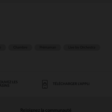
e
Chambre
Prémaman
Live by Orchestra
OUVEZ LES
TÉLÉCHARGER L'APPLI
ASINS
Rejoignez la communauté