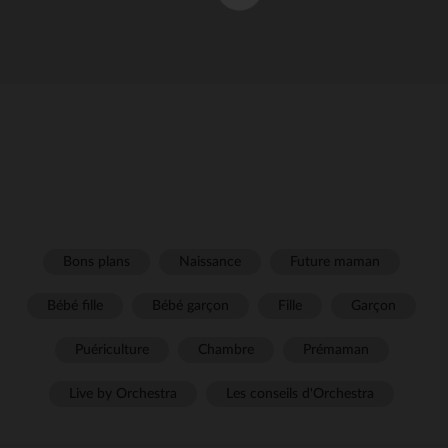
Bons plans
Naissance
Future maman
Bébé fille
Bébé garçon
Fille
Garçon
Puériculture
Chambre
Prémaman
Live by Orchestra
Les conseils d'Orchestra