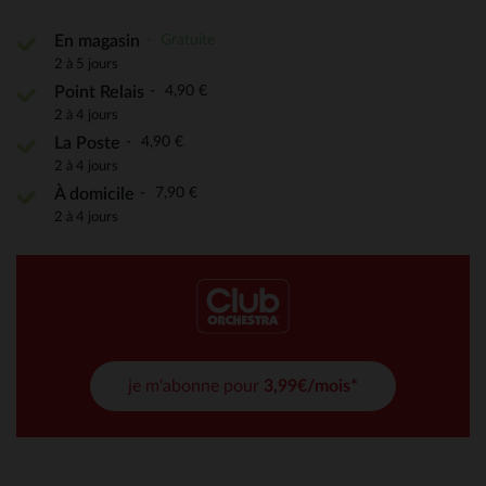
Gratuite
En magasin
2 à 5 jours
4,90 €
Point Relais
2 à 4 jours
4,90 €
La Poste
2 à 4 jours
7,90 €
À domicile
2 à 4 jours
je m'abonne pour
3,99€/mois*