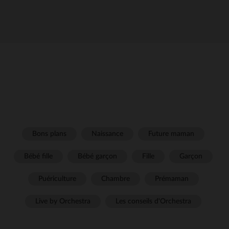
Bons plans
Naissance
Future maman
Bébé fille
Bébé garçon
Fille
Garçon
Puériculture
Chambre
Prémaman
Live by Orchestra
Les conseils d'Orchestra