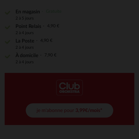
Gratuite
En magasin
2 à 5 jours
4,90 €
Point Relais
2 à 4 jours
4,90 €
La Poste
2 à 4 jours
7,90 €
À domicile
2 à 4 jours
je m'abonne pour
3,99€/mois*