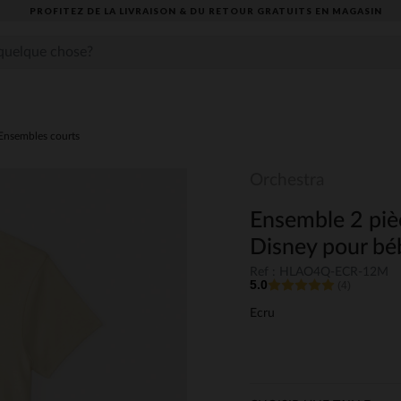
PROFITEZ DE LA LIVRAISON & DU RETOUR GRATUITS EN MAGASIN​
Ensembles courts
Orchestra
Ensemble 2 pièc
Disney pour bé
Ref : HLAO4Q-ECR-12M
5.0
(4)
Ecru