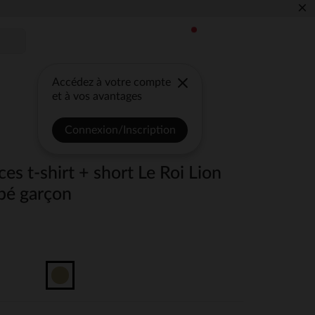
×
Accédez à votre compte
et à vos avantages
Connexion/Inscription
es t-shirt + short Le Roi Lion
bé garçon