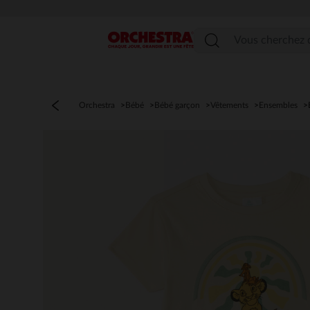
Menu
Orchestra
Bébé
Bébé garçon
Vêtements
Ensembles