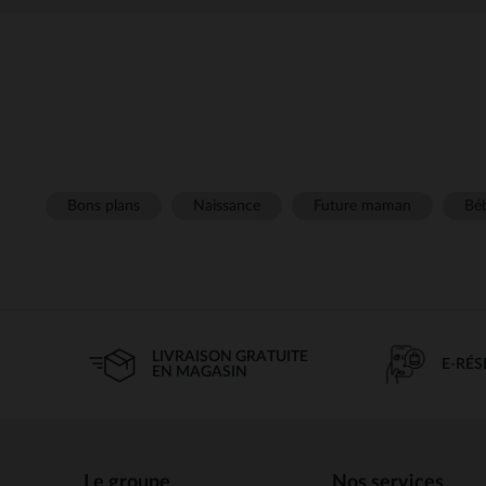
Bons plans
Naissance
Future maman
Béb
LIVRAISON GRATUITE
E-RÉ
EN MAGASIN
Le groupe
Nos services