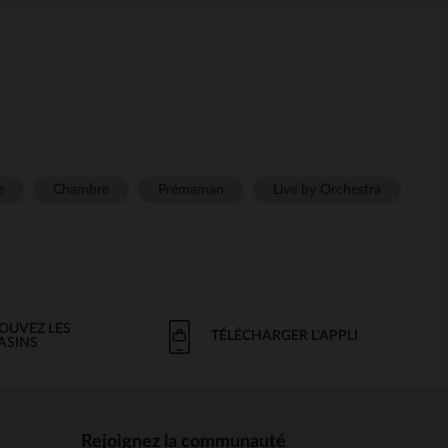
e
Chambre
Prémaman
Live by Orchestra
OUVEZ LES
TÉLÉCHARGER L'APPLI
ASINS
Rejoignez la communauté