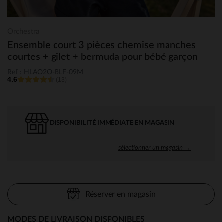
Orchestra
Ensemble court 3 pièces chemise manches
courtes + gilet + bermuda pour bébé garçon
Ref : HLAO2O-BLF-09M
4.6
(13)
DISPONIBILITÉ IMMÉDIATE EN MAGASIN
sélectionner un magasin →
Réserver en magasin
MODES DE LIVRAISON DISPONIBLES