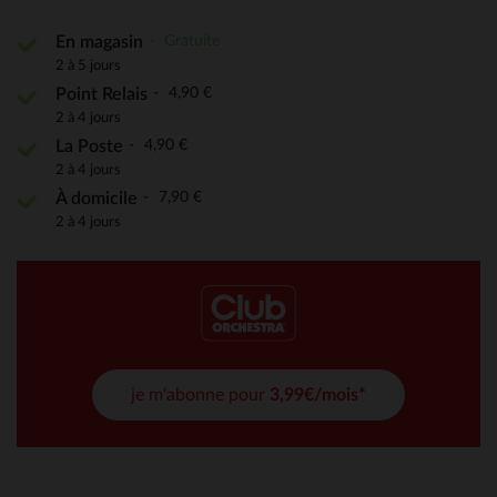
Gratuite
En magasin
2 à 5 jours
4,90 €
Point Relais
2 à 4 jours
4,90 €
La Poste
2 à 4 jours
7,90 €
À domicile
2 à 4 jours
je m'abonne pour
3,99€/mois*