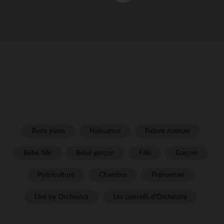
Bons plans
Naissance
Future maman
Bébé fille
Bébé garçon
Fille
Garçon
Puériculture
Chambre
Prémaman
Live by Orchestra
Les conseils d'Orchestra