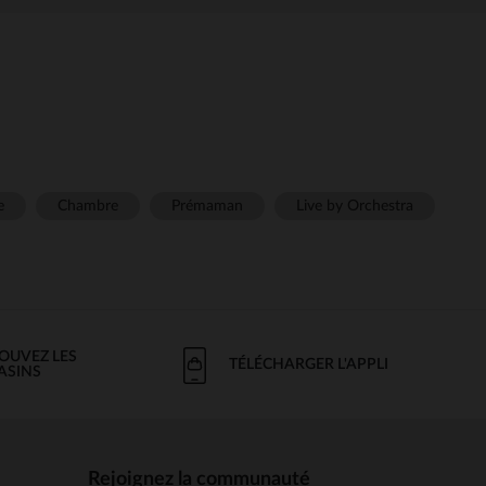
e
Chambre
Prémaman
Live by Orchestra
OUVEZ LES
TÉLÉCHARGER L'APPLI
ASINS
Rejoignez la communauté