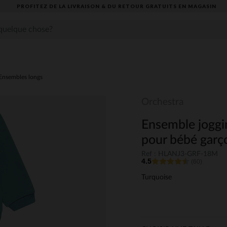
PROFITEZ DE LA LIVRAISON & DU RETOUR GRATUITS EN MAGASIN​
Ensembles longs
Orchestra
Ensemble joggin
pour bébé garç
Ref : HLANJ3-GRF-18M
4.5
(60)
Turquoise