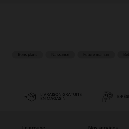
Bons plans
Naissance
Future maman
Béb
LIVRAISON GRATUITE
E-RÉ
EN MAGASIN
Le groupe
Nos services