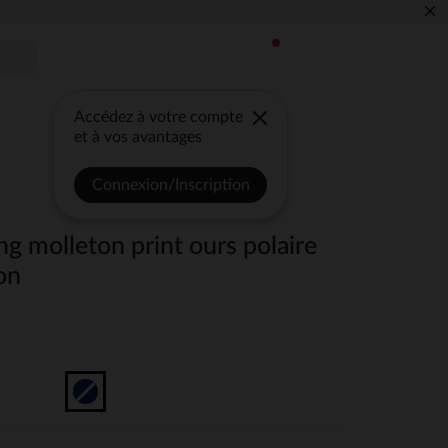
×
Accédez à votre compte
et à vos avantages
Connexion/Inscription
g molleton print ours polaire
on