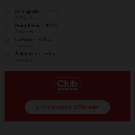
Gratuite
En magasin
2 à 5 jours
4,90 €
Point Relais
2 à 4 jours
4,90 €
La Poste
2 à 4 jours
7,90 €
À domicile
2 à 4 jours
je m'abonne pour
3,99€/mois*