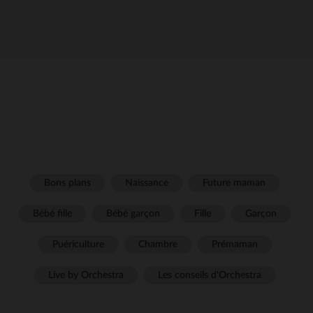
Bons plans
Naissance
Future maman
Bébé fille
Bébé garçon
Fille
Garçon
Puériculture
Chambre
Prémaman
Live by Orchestra
Les conseils d'Orchestra