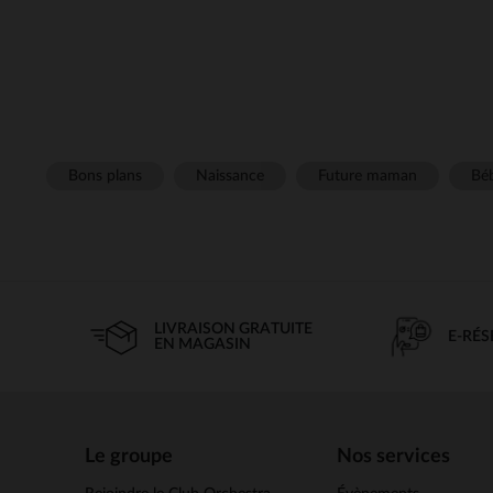
Bons plans
Naissance
Future maman
Béb
LIVRAISON GRATUITE
E-RÉ
EN MAGASIN
Le groupe
Nos services