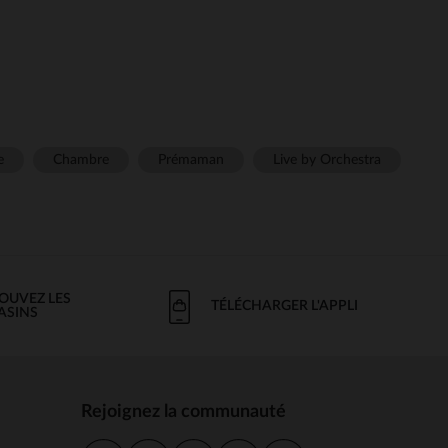
e
Chambre
Prémaman
Live by Orchestra
OUVEZ LES
TÉLÉCHARGER L'APPLI
ASINS
Rejoignez la communauté