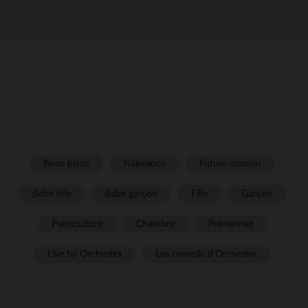
Bons plans
Naissance
Future maman
Bébé fille
Bébé garçon
Fille
Garçon
Puériculture
Chambre
Prémaman
Live by Orchestra
Les conseils d'Orchestra