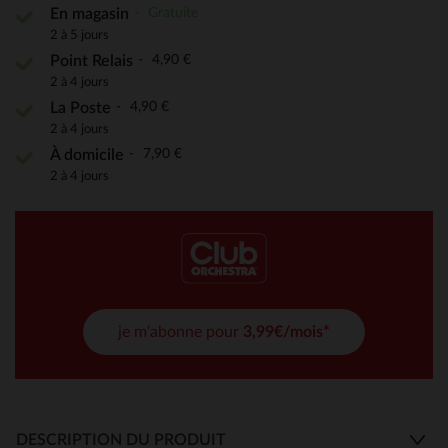
Gratuite
En magasin
2 à 5 jours
4,90 €
Point Relais
2 à 4 jours
4,90 €
La Poste
2 à 4 jours
7,90 €
À domicile
2 à 4 jours
je m'abonne pour
3,99€/mois*
DESCRIPTION DU PRODUIT