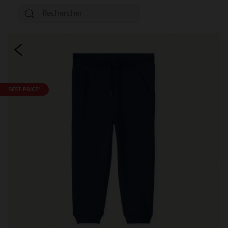
BEST PRICE*