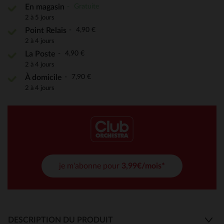
Gratuite
En magasin
2 à 5 jours
4,90 €
Point Relais
2 à 4 jours
4,90 €
La Poste
2 à 4 jours
7,90 €
À domicile
2 à 4 jours
je m'abonne pour
3,99€/mois*
DESCRIPTION DU PRODUIT