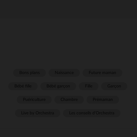
Bons plans
Naissance
Future maman
Bébé fille
Bébé garçon
Fille
Garçon
Puériculture
Chambre
Prémaman
Live by Orchestra
Les conseils d'Orchestra