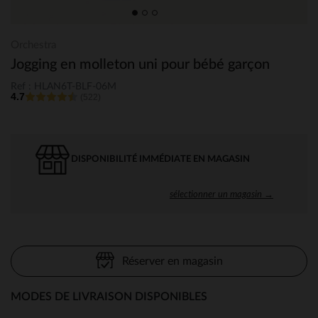
Orchestra
Jogging en molleton uni pour bébé garçon
Ref : HLAN6T-BLF-06M
4.7
(522)
DISPONIBILITÉ IMMÉDIATE EN MAGASIN
sélectionner un magasin →
Réserver en magasin
MODES DE LIVRAISON DISPONIBLES