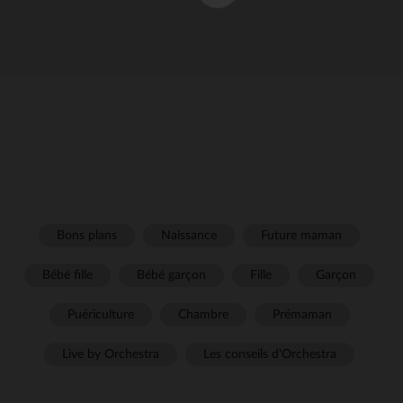
Bons plans
Naissance
Future maman
Bébé fille
Bébé garçon
Fille
Garçon
Puériculture
Chambre
Prémaman
Live by Orchestra
Les conseils d'Orchestra