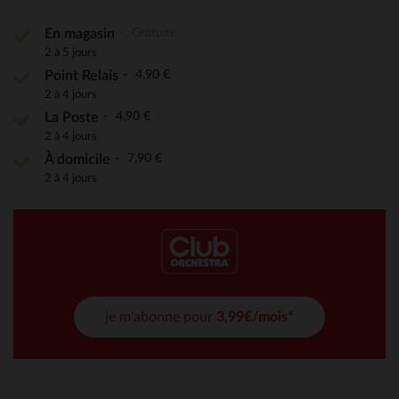
Gratuite
En magasin
2 à 5 jours
4,90 €
Point Relais
2 à 4 jours
4,90 €
La Poste
2 à 4 jours
7,90 €
À domicile
2 à 4 jours
je m'abonne pour
3,99€/mois*