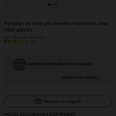
Orchestra
Pantalon en toile uni chevilles resserrées pour
bébé garçon
Ref : HLANYN-VEM-03M
4.7
(36)
DISPONIBILITÉ IMMÉDIATE EN MAGASIN
sélectionner un magasin →
Réserver en magasin
MODES DE LIVRAISON DISPONIBLES