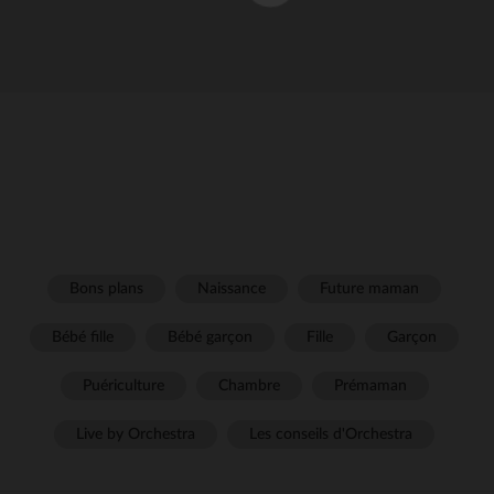
Bons plans
Naissance
Future maman
Bébé fille
Bébé garçon
Fille
Garçon
Puériculture
Chambre
Prémaman
Live by Orchestra
Les conseils d'Orchestra