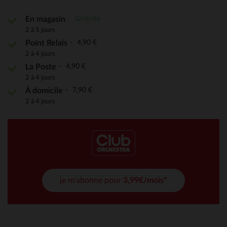
Gratuite
En magasin
2 à 5 jours
4,90 €
Point Relais
2 à 4 jours
4,90 €
La Poste
2 à 4 jours
7,90 €
À domicile
2 à 4 jours
je m'abonne pour
3,99€/mois*