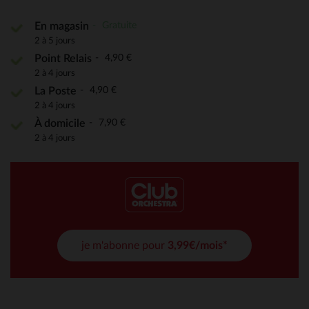
Gratuite
En magasin
2 à 5 jours
4,90 €
Point Relais
2 à 4 jours
4,90 €
La Poste
2 à 4 jours
7,90 €
À domicile
2 à 4 jours
je m'abonne pour
3,99€/mois*