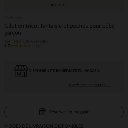
Orchestra
Gilet en tricot fantaisie et poches pour bébé
garçon
Ref : HLAN2R-VEF-03M
4.7
(271)
DISPONIBILITÉ IMMÉDIATE EN MAGASIN
sélectionner un magasin →
Réserver en magasin
MODES DE LIVRAISON DISPONIBLES