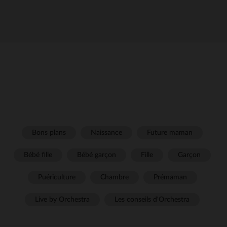
Bons plans
Naissance
Future maman
Bébé fille
Bébé garçon
Fille
Garçon
Puériculture
Chambre
Prémaman
Live by Orchestra
Les conseils d'Orchestra