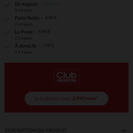
Gratuite
En magasin
2 à 5 jours
4,90 €
Point Relais
2 à 4 jours
4,90 €
La Poste
2 à 4 jours
7,90 €
À domicile
2 à 4 jours
je m'abonne pour
3,99€/mois*
DESCRIPTION DU PRODUIT