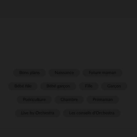
Bons plans
Naissance
Future maman
Bébé fille
Bébé garçon
Fille
Garçon
Puériculture
Chambre
Prémaman
Live by Orchestra
Les conseils d'Orchestra