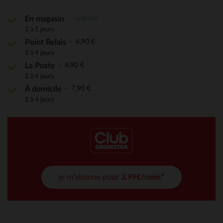
Gratuite
En magasin
2 à 5 jours
4,90 €
Point Relais
2 à 4 jours
4,90 €
La Poste
2 à 4 jours
7,90 €
À domicile
2 à 4 jours
je m'abonne pour
3,99€/mois*