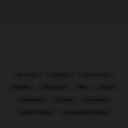
Bons plans
Naissance
Future maman
Bébé fille
Bébé garçon
Fille
Garçon
Puériculture
Chambre
Prémaman
Live by Orchestra
Les conseils d'Orchestra