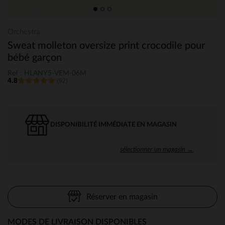
Orchestra
Sweat molleton oversize print crocodile pour
bébé garçon
Ref : HLANY5-VEM-06M
4.8
(92)
DISPONIBILITÉ IMMÉDIATE EN MAGASIN
sélectionner un magasin →
Réserver en magasin
MODES DE LIVRAISON DISPONIBLES