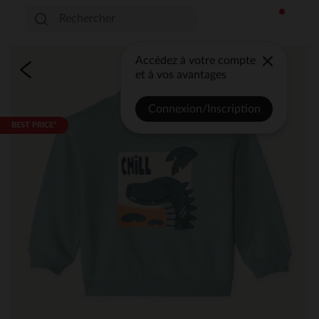
Accédez à votre compte
et à vos avantages
Connexion/Inscription
BEST PRICE*