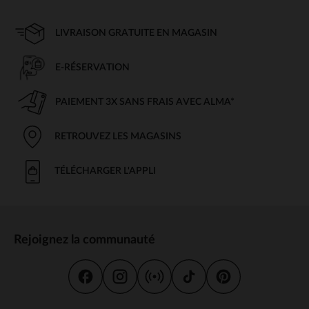
LIVRAISON GRATUITE EN MAGASIN
E-RÉSERVATION
PAIEMENT 3X SANS FRAIS AVEC ALMA*
RETROUVEZ LES MAGASINS
TÉLÉCHARGER L'APPLI
Rejoignez la communauté