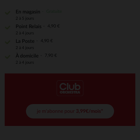
Gratuite
En magasin
2 à 5 jours
4,90 €
Point Relais
2 à 4 jours
4,90 €
La Poste
2 à 4 jours
7,90 €
À domicile
2 à 4 jours
je m'abonne pour
3,99€/mois*