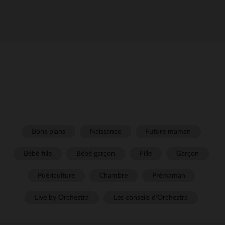
Bons plans
Naissance
Future maman
Bébé fille
Bébé garçon
Fille
Garçon
Puériculture
Chambre
Prémaman
Live by Orchestra
Les conseils d'Orchestra