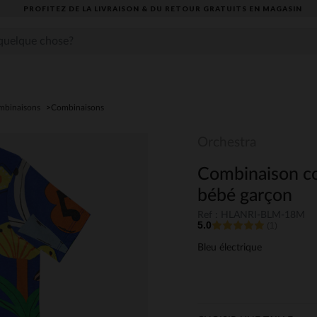
PROFITEZ DE LA LIVRAISON & DU RETOUR GRATUITS EN MAGASIN​
ombinaisons
Combinaisons
Orchestra
Combinaison co
bébé garçon
Ref : HLANRI-BLM-18M
5.0
(1)
Bleu électrique