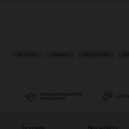
Bons plans
Naissance
Future maman
Béb
LIVRAISON GRATUITE
E-RÉ
EN MAGASIN
Le groupe
Nos services