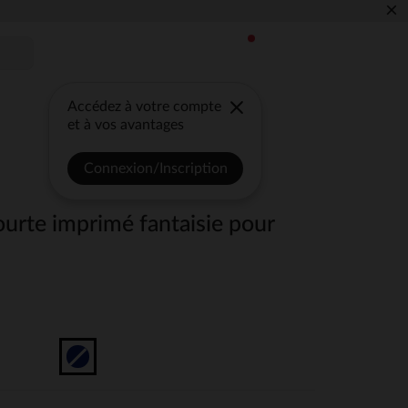
×
Accédez à votre compte
et à vos avantages
Connexion/Inscription
urte imprimé fantaisie pour