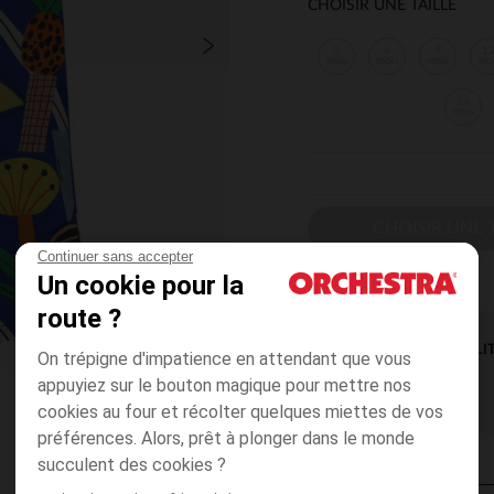
CHOISIR UNE TAILLE
3
6
9
1
mois
mois
mois
mo
36
mois
CHOISIR UNE T
Continuer sans accepter
Un cookie pour la
route ?
DISPONIBILI
On trépigne d'impatience en attendant que vous
appuyiez sur le bouton magique pour mettre nos
cookies au four et récolter quelques miettes de vos
préférences. Alors, prêt à plonger dans le monde
succulent des cookies ?