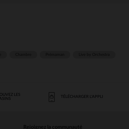
e
Chambre
Prémaman
Live by Orchestra
OUVEZ LES
TÉLÉCHARGER L'APPLI
ASINS
Rejoignez la communauté