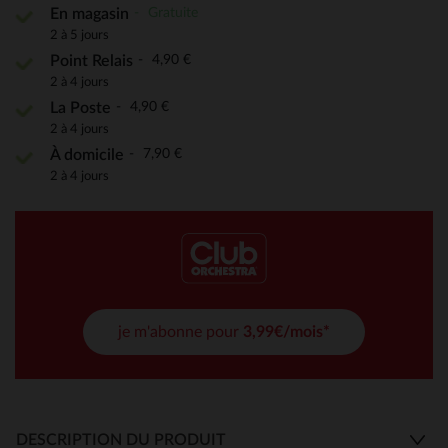
Gratuite
En magasin
2 à 5 jours
4,90 €
Point Relais
2 à 4 jours
4,90 €
La Poste
2 à 4 jours
7,90 €
À domicile
2 à 4 jours
je m'abonne pour
3,99€/mois*
DESCRIPTION DU PRODUIT