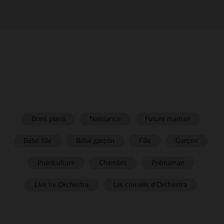
Bons plans
Naissance
Future maman
Bébé fille
Bébé garçon
Fille
Garçon
Puériculture
Chambre
Prémaman
Live by Orchestra
Les conseils d'Orchestra