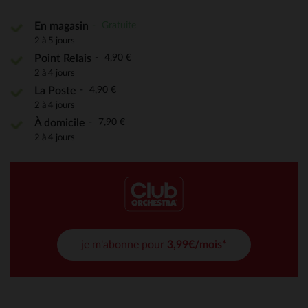
Gratuite
En magasin
2 à 5 jours
4,90 €
Point Relais
2 à 4 jours
4,90 €
La Poste
2 à 4 jours
7,90 €
À domicile
2 à 4 jours
je m'abonne pour
3,99€/mois*