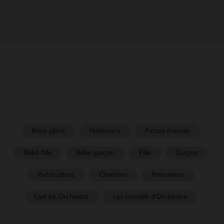
Bons plans
Naissance
Future maman
Bébé fille
Bébé garçon
Fille
Garçon
Puériculture
Chambre
Prémaman
Live by Orchestra
Les conseils d'Orchestra