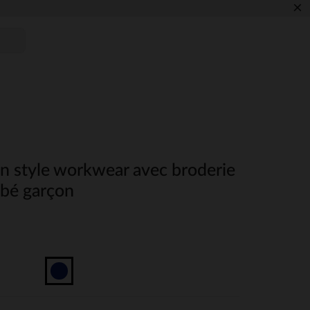
×
n style workwear avec broderie
ébé garçon