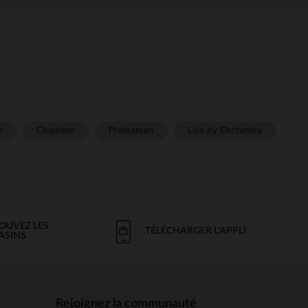
e
Chambre
Prémaman
Live by Orchestra
OUVEZ LES
TÉLÉCHARGER L'APPLI
ASINS
Rejoignez la communauté