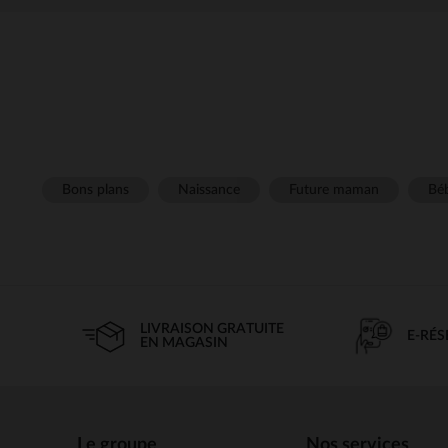
Bons plans
Naissance
Future maman
Béb
LIVRAISON GRATUITE
E-RÉ
EN MAGASIN
Le groupe
Nos services