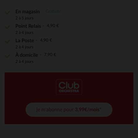
Gratuite
En magasin
2 à 5 jours
4,90 €
Point Relais
2 à 4 jours
4,90 €
La Poste
2 à 4 jours
7,90 €
À domicile
2 à 4 jours
je m'abonne pour
3,99€/mois*