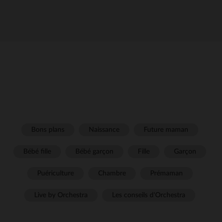
Bons plans
Naissance
Future maman
Bébé fille
Bébé garçon
Fille
Garçon
Puériculture
Chambre
Prémaman
Live by Orchestra
Les conseils d'Orchestra