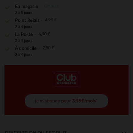
Gratuite
En magasin
2 à 5 jours
4,90 €
Point Relais
2 à 4 jours
4,90 €
La Poste
2 à 4 jours
7,90 €
À domicile
2 à 4 jours
je m'abonne pour
3,99€/mois*
DESCRIPTION DU PRODUIT