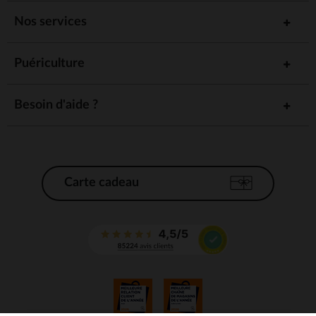
Nos services
Puériculture
Besoin d'aide ?
Carte cadeau