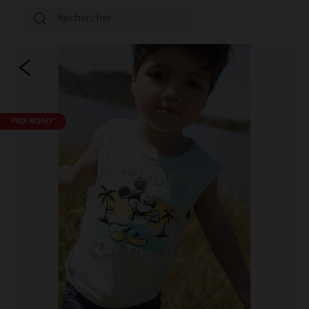
PRIX ROND*