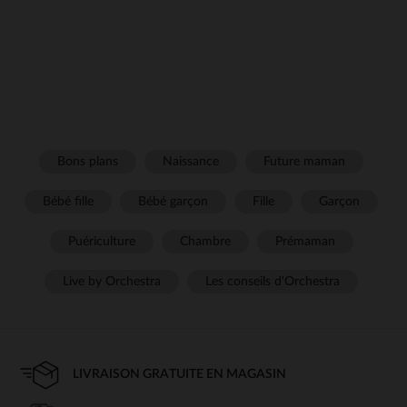
Bons plans
Naissance
Future maman
Bébé fille
Bébé garçon
Fille
Garçon
Puériculture
Chambre
Prémaman
Live by Orchestra
Les conseils d'Orchestra
LIVRAISON GRATUITE EN MAGASIN