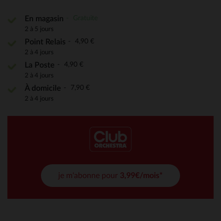
Gratuite
En magasin
2 à 5 jours
4,90 €
Point Relais
2 à 4 jours
4,90 €
La Poste
2 à 4 jours
7,90 €
À domicile
2 à 4 jours
je m'abonne pour
3,99€/mois*