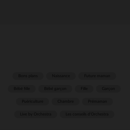
Bons plans
Naissance
Future maman
Bébé fille
Bébé garçon
Fille
Garçon
Puériculture
Chambre
Prémaman
Live by Orchestra
Les conseils d'Orchestra