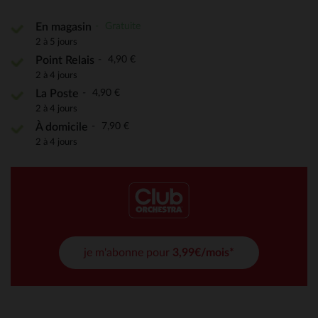
Gratuite
En magasin
2 à 5 jours
4,90 €
Point Relais
2 à 4 jours
4,90 €
La Poste
2 à 4 jours
7,90 €
À domicile
2 à 4 jours
je m'abonne pour
3,99€/mois*