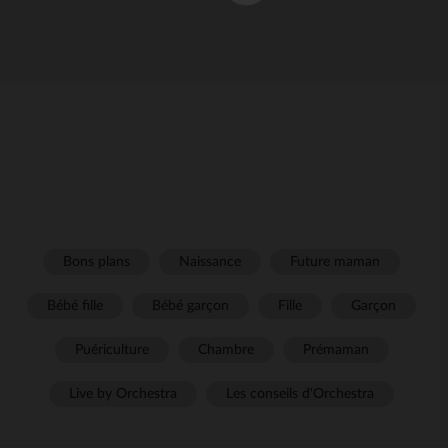
Bons plans
Naissance
Future maman
Bébé fille
Bébé garçon
Fille
Garçon
Puériculture
Chambre
Prémaman
Live by Orchestra
Les conseils d'Orchestra