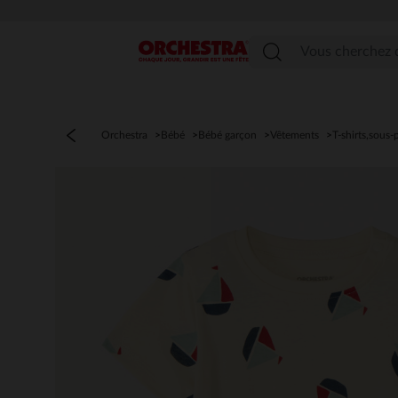
Menu
Orchestra
Bébé
Bébé garçon
Vêtements
T-shirts,sous-