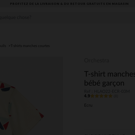
PROFITEZ DE LA LIVRAISON & DU RETOUR GRATUITS EN MAGASIN​
pulls
T-shirts manches courtes
Orchestra
T-shirt manches
bébé garçon
Ref : HLAO22-ECR-03M
4.9
(8)
Ecru