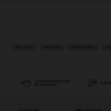
Bons plans
Naissance
Future maman
Béb
LIVRAISON GRATUITE
E-RÉ
EN MAGASIN
Le groupe
Nos services