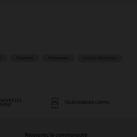
e
Chambre
Prémaman
Live by Orchestra
OUVEZ LES
TÉLÉCHARGER L'APPLI
ASINS
Rejoignez la communauté