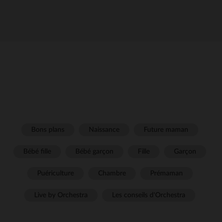
Bons plans
Naissance
Future maman
Bébé fille
Bébé garçon
Fille
Garçon
Puériculture
Chambre
Prémaman
Live by Orchestra
Les conseils d'Orchestra