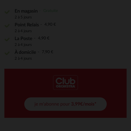
Gratuite
En magasin
2 à 5 jours
4,90 €
Point Relais
2 à 4 jours
4,90 €
La Poste
2 à 4 jours
7,90 €
À domicile
2 à 4 jours
je m'abonne pour
3,99€/mois*