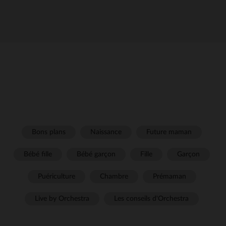
Bons plans
Naissance
Future maman
Bébé fille
Bébé garçon
Fille
Garçon
Puériculture
Chambre
Prémaman
Live by Orchestra
Les conseils d'Orchestra