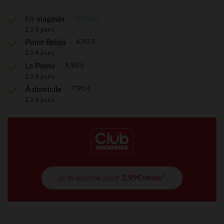
Gratuite
En magasin
2 à 5 jours
4,90 €
Point Relais
2 à 4 jours
4,90 €
La Poste
2 à 4 jours
7,90 €
À domicile
2 à 4 jours
je m'abonne pour
3,99€/mois*