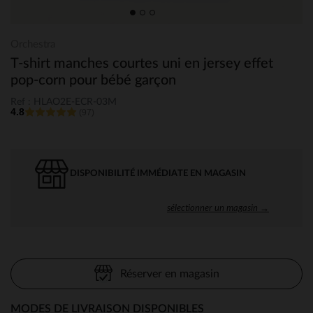
Orchestra
T-shirt manches courtes uni en jersey effet
pop-corn pour bébé garçon
Ref : HLAO2E-ECR-03M
4.8
(97)
DISPONIBILITÉ IMMÉDIATE EN MAGASIN
sélectionner un magasin →
Réserver en magasin
MODES DE LIVRAISON DISPONIBLES