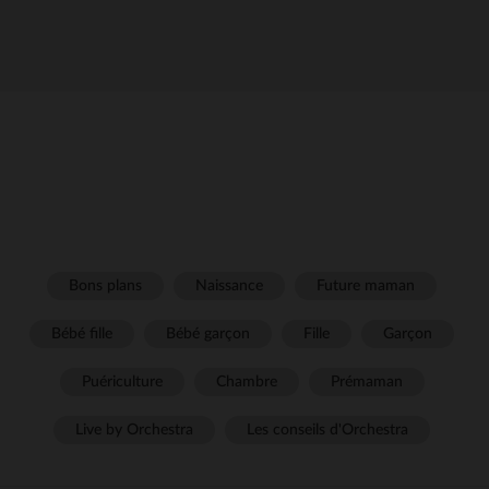
Bons plans
Naissance
Future maman
Bébé fille
Bébé garçon
Fille
Garçon
Puériculture
Chambre
Prémaman
Live by Orchestra
Les conseils d'Orchestra