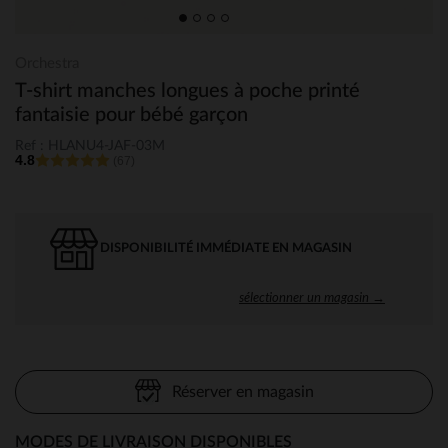
Orchestra
T-shirt manches longues à poche printé
fantaisie pour bébé garçon
Ref : HLANU4-JAF-03M
4.8
(67)
DISPONIBILITÉ IMMÉDIATE EN MAGASIN
sélectionner un magasin →
Réserver en magasin
MODES DE LIVRAISON DISPONIBLES