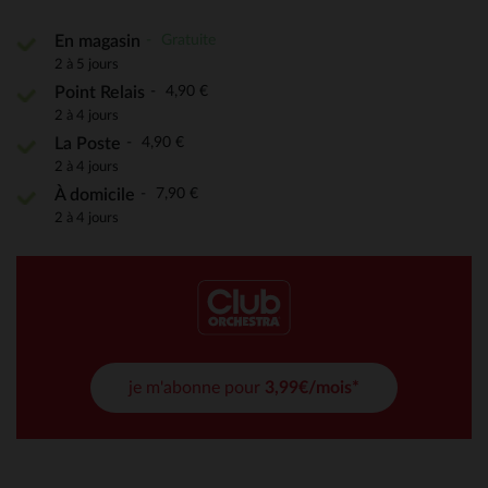
Gratuite
En magasin
2 à 5 jours
4,90 €
Point Relais
2 à 4 jours
4,90 €
La Poste
2 à 4 jours
7,90 €
À domicile
2 à 4 jours
je m'abonne pour
3,99€/mois*