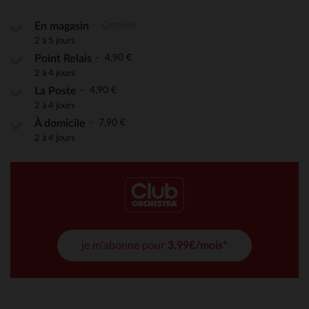
Gratuite
En magasin
2 à 5 jours
4,90 €
Point Relais
2 à 4 jours
4,90 €
La Poste
2 à 4 jours
7,90 €
À domicile
2 à 4 jours
je m'abonne pour
3,99€/mois*