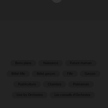
Bons plans
Naissance
Future maman
Bébé fille
Bébé garçon
Fille
Garçon
Puériculture
Chambre
Prémaman
Live by Orchestra
Les conseils d'Orchestra