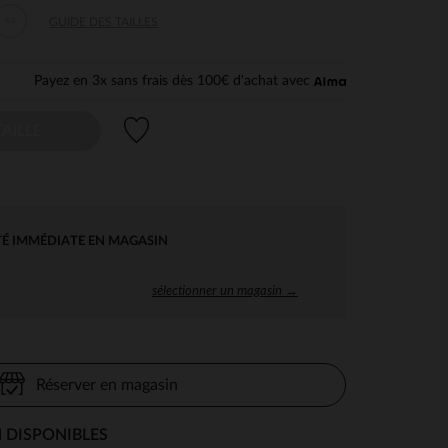
44
GUIDE DES TAILLES
Payez en 3x sans frais dès 100€ d'achat avec
Liste de souhaits
AILLE
TÉ IMMÉDIATE EN MAGASIN
sélectionner un magasin →
Réserver en magasin
 DISPONIBLES