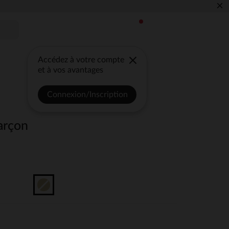
×
Accédez à votre compte
et à vos avantages
Connexion/Inscription
arçon