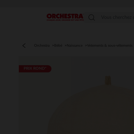
Menu
Orchestra
Bébé
Naissance
Vetements & sous-vêtements
PRIX ROND*