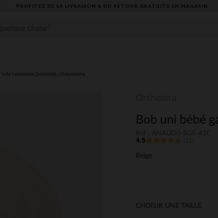
PROFITEZ DE LA LIVRAISON & DU RETOUR GRATUITS EN MAGASIN​
Accessoires,bonnets,chaussons
Orchestra
Bob uni bébé g
Ref : ANAOD0-BGF-41C
4.5
(11)
Beige
CHOISIR UNE TAILLE