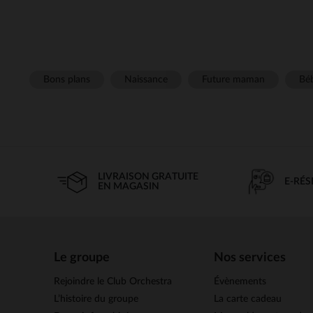
Bons plans
Naissance
Future maman
Béb
LIVRAISON GRATUITE
E-RÉ
EN MAGASIN
Le groupe
Nos services
Rejoindre le Club Orchestra
Évènements
L’histoire du groupe
La carte cadeau