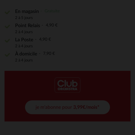
Gratuite
En magasin
2 à 5 jours
4,90 €
Point Relais
2 à 4 jours
4,90 €
La Poste
2 à 4 jours
7,90 €
À domicile
2 à 4 jours
je m'abonne pour
3,99€/mois*