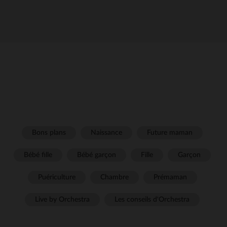
Bons plans
Naissance
Future maman
Bébé fille
Bébé garçon
Fille
Garçon
Puériculture
Chambre
Prémaman
Live by Orchestra
Les conseils d'Orchestra