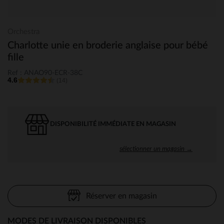
Orchestra
Charlotte unie en broderie anglaise pour bébé
fille
Ref : ANAO90-ECR-38C
4.6
(14)
DISPONIBILITÉ IMMÉDIATE EN MAGASIN
sélectionner un magasin →
Réserver en magasin
MODES DE LIVRAISON DISPONIBLES