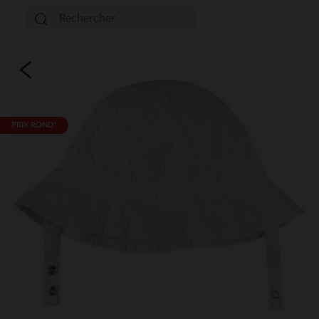
PRIX ROND*