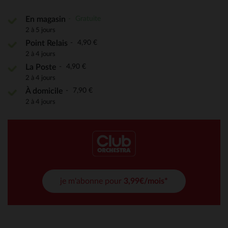
Gratuite
En magasin
2 à 5 jours
4,90 €
Point Relais
2 à 4 jours
4,90 €
La Poste
2 à 4 jours
7,90 €
À domicile
2 à 4 jours
je m'abonne pour
3,99€/mois*