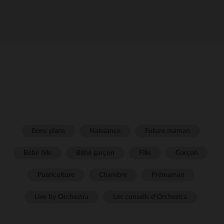
Bons plans
Naissance
Future maman
Bébé fille
Bébé garçon
Fille
Garçon
Puériculture
Chambre
Prémaman
Live by Orchestra
Les conseils d'Orchestra