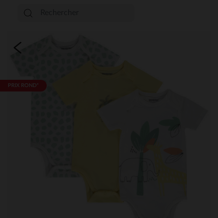
PRIX ROND*