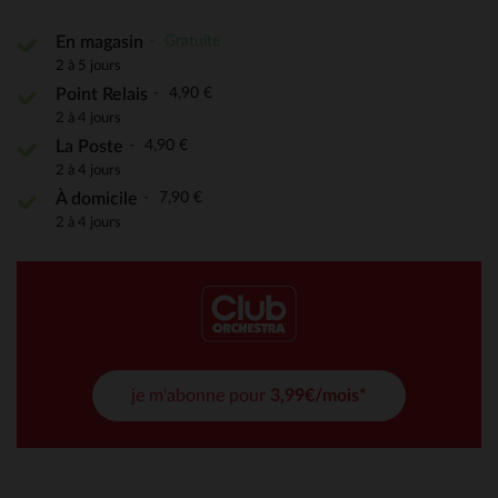
Gratuite
En magasin
2 à 5 jours
4,90 €
Point Relais
2 à 4 jours
4,90 €
La Poste
2 à 4 jours
7,90 €
À domicile
2 à 4 jours
je m'abonne pour
3,99€/mois*