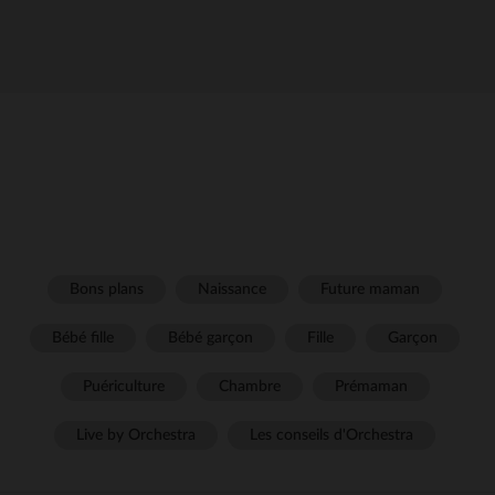
Bons plans
Naissance
Future maman
Bébé fille
Bébé garçon
Fille
Garçon
Puériculture
Chambre
Prémaman
Live by Orchestra
Les conseils d'Orchestra