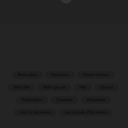
Bons plans
Naissance
Future maman
Bébé fille
Bébé garçon
Fille
Garçon
Puériculture
Chambre
Prémaman
Live by Orchestra
Les conseils d'Orchestra