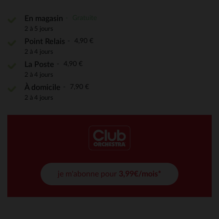
Gratuite
En magasin
2 à 5 jours
4,90 €
Point Relais
2 à 4 jours
4,90 €
La Poste
2 à 4 jours
7,90 €
À domicile
2 à 4 jours
je m'abonne pour
3,99€/mois*