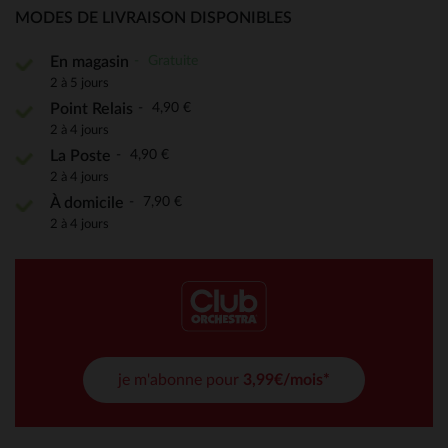
MODES DE LIVRAISON DISPONIBLES
Gratuite
En magasin
2 à 5 jours
4,90 €
Point Relais
2 à 4 jours
4,90 €
La Poste
2 à 4 jours
7,90 €
À domicile
2 à 4 jours
je m'abonne pour
3,99€/mois*