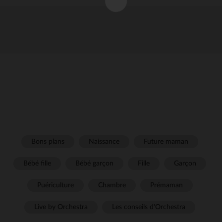
Bons plans
Naissance
Future maman
Bébé fille
Bébé garçon
Fille
Garçon
Puériculture
Chambre
Prémaman
Live by Orchestra
Les conseils d'Orchestra