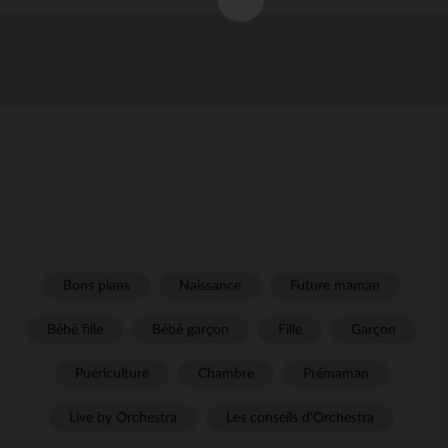
Bons plans
Naissance
Future maman
Bébé fille
Bébé garçon
Fille
Garçon
Puériculture
Chambre
Prémaman
Live by Orchestra
Les conseils d'Orchestra