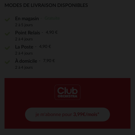
MODES DE LIVRAISON DISPONIBLES
Gratuite
En magasin
2 à 5 jours
4,90 €
Point Relais
2 à 4 jours
4,90 €
La Poste
2 à 4 jours
7,90 €
À domicile
2 à 4 jours
je m'abonne pour
3,99€/mois*