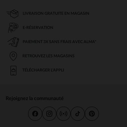
LIVRAISON GRATUITE EN MAGASIN
E-RÉSERVATION
PAIEMENT 3X SANS FRAIS AVEC ALMA*
RETROUVEZ LES MAGASINS
TÉLÉCHARGER L'APPLI
Rejoignez la communauté