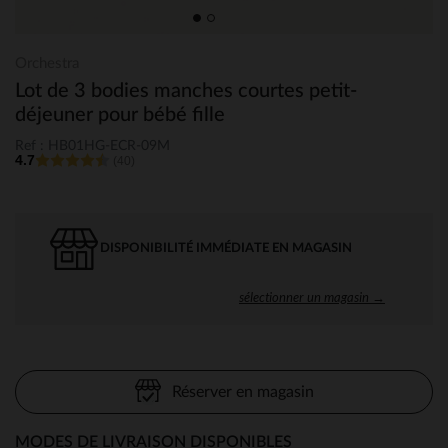
Orchestra
Lot de 3 bodies manches courtes petit-
déjeuner pour bébé fille
Ref : HB01HG-ECR-09M
4.7
(40)
DISPONIBILITÉ IMMÉDIATE EN MAGASIN
sélectionner un magasin →
Réserver en magasin
MODES DE LIVRAISON DISPONIBLES