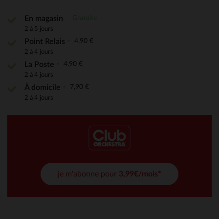
Gratuite
En magasin
2 à 5 jours
4,90 €
Point Relais
2 à 4 jours
4,90 €
La Poste
2 à 4 jours
7,90 €
À domicile
2 à 4 jours
je m'abonne pour
3,99€/mois*