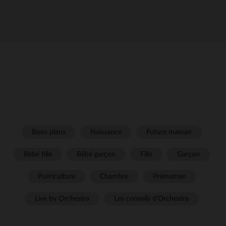
Bons plans
Naissance
Future maman
Bébé fille
Bébé garçon
Fille
Garçon
Puériculture
Chambre
Prémaman
Live by Orchestra
Les conseils d'Orchestra