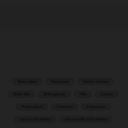
Bons plans
Naissance
Future maman
Bébé fille
Bébé garçon
Fille
Garçon
Puériculture
Chambre
Prémaman
Live by Orchestra
Les conseils d'Orchestra