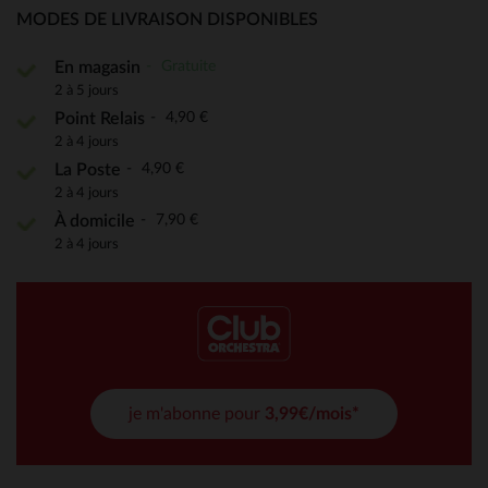
MODES DE LIVRAISON DISPONIBLES
Gratuite
En magasin
2 à 5 jours
4,90 €
Point Relais
2 à 4 jours
4,90 €
La Poste
2 à 4 jours
7,90 €
À domicile
2 à 4 jours
je m'abonne pour
3,99€/mois*