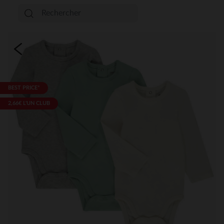
BEST PRICE*
2,66€ L'UN CLUB