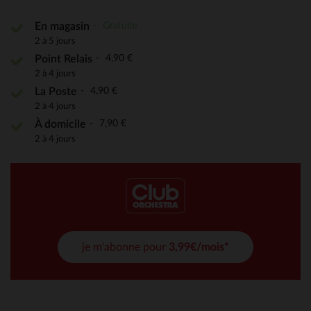
Gratuite
En magasin
2 à 5 jours
4,90 €
Point Relais
2 à 4 jours
4,90 €
La Poste
2 à 4 jours
7,90 €
À domicile
2 à 4 jours
je m'abonne pour
3,99€/mois*