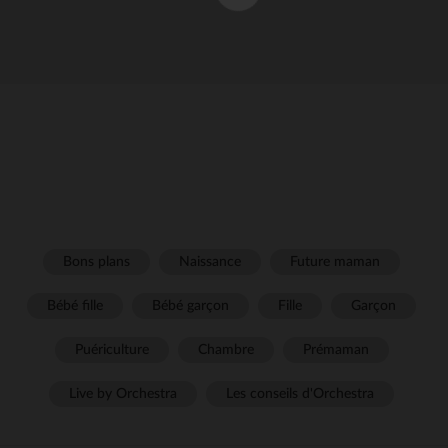
Bons plans
Naissance
Future maman
Bébé fille
Bébé garçon
Fille
Garçon
Puériculture
Chambre
Prémaman
Live by Orchestra
Les conseils d'Orchestra